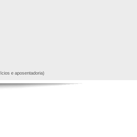
ícios e aposentadoria)