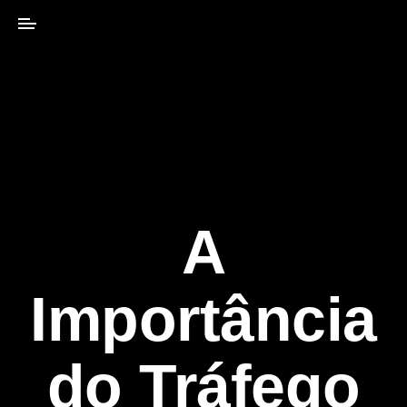
A
Importância
do Tráfego